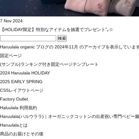
7 Nov 2024
【HOLIDAY限定】特別なアイテムを抽選でプレゼント˚｡✩
検
索:
Haruulala organic
ブログの 2024年11月 のアーカイブを表示していま
固定ページ
(サンプル)ランキング付き固定ページテンプレート
2024 Haruulala HOLIDAY
2025 EARLY SPRING
CSSレイアウトページ
Factory Outlet
Haluulala 利用規約
Haruulala(ハルウララ)｜オーガニックコットンの出産祝い専門ベビー
Haruulalaとは
商品のお届けとその後