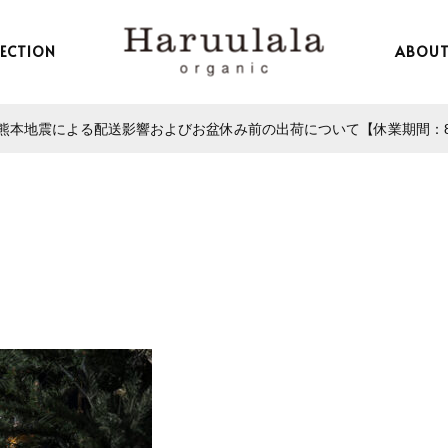
LECTION
ABOU
本地震による配送影響およびお盆休み前の出荷について【休業期間：8/13