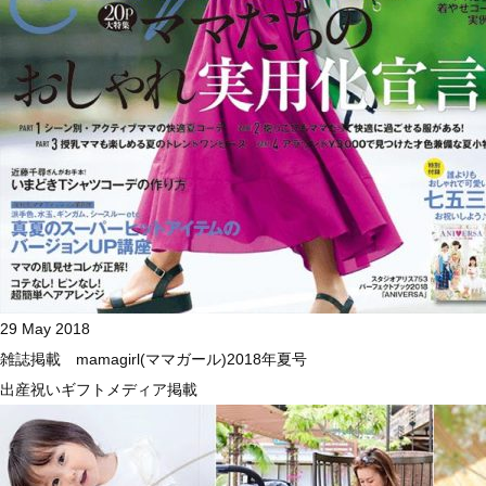
29 May 2018
雑誌掲載 mamagirl(ママガール)2018年夏号
出産祝い
ギフト
メディア掲載