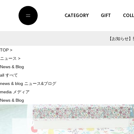
CATEGORY
GIFT
COL
【お知らせ】熊
TOP
>
ニュース
>
News & Blog
all
すべて
news & blog
ニュース&ブログ
media
メディア
News & Blog