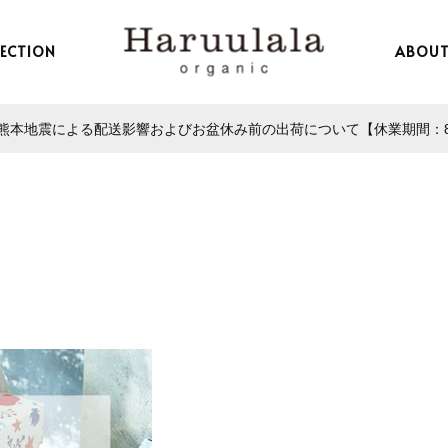
LECTION
ABOU
本地震による配送影響およびお盆休み前の出荷について【休業期間：8/13