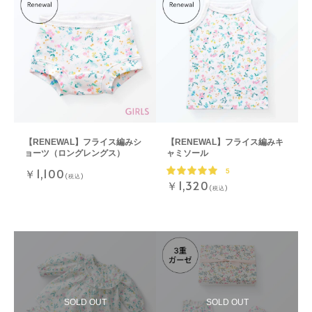
【RENEWAL】フライス編みシ
【RENEWAL】フライス編みキ
ョーツ（ロングレングス）
ャミソール
￥1,100
5
(税込)
￥1,320
(税込)