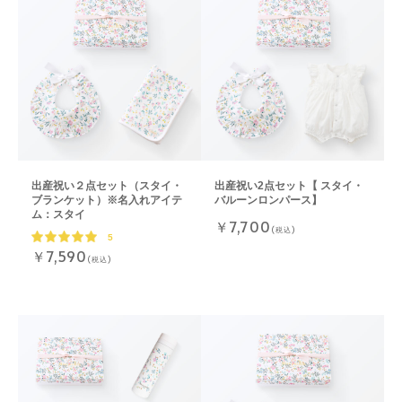
出産祝い２点セット（スタイ・
出産祝い2点セット【 スタイ・
ブランケット）※名入れアイテ
バルーンロンパース】
ム：スタイ
￥7,700
(税込)
5
￥7,590
(税込)