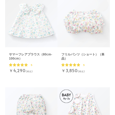
サマーフレアブラウス（80cm-
フリルパンツ（ショート）（単
100cm）
品）
5
5
￥4,290
￥3,850
(税込)
(税込)