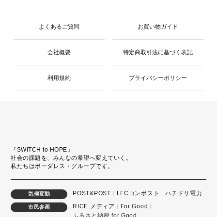
よくあるご質問
お買い物ガイド
会社概要
特定商取引法に基づく表記
利用規約
プライバシーポリシー
『SWITCH to HOPE』
社会の課題を、みんなの希望へ変えていく。
私たちはボーダレス・グループです。
POST&POST
LFCコンポスト
ハチドリ電力
気候変動
RICE メディア
For Good
市民参画
ふるさと納税 for Good