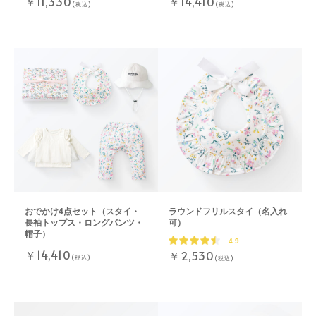
￥11,330
￥14,410
(税込)
(税込)
おでかけ4点セット（スタイ・
ラウンドフリルスタイ（名入れ
長袖トップス・ロングパンツ・
可）
帽子）
4.9
￥14,410
￥2,530
(税込)
(税込)