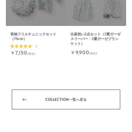
長袖フリルチュニックセット
出産祝い2点セット（3重ガーゼ
（70cm）
スリーパー・3重ガーゼブラン
ケット）
5
￥9,900
￥7,150
(税込)
(税込)
COLLECTION
一覧へ戻る