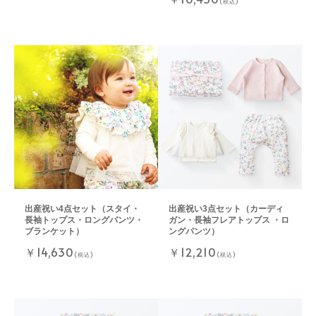
(税込)
出産祝い4点セット（スタイ・
出産祝い3点セット（カーディ
長袖トップス・ロングパンツ・
ガン・長袖フレアトップス ・ロ
ブランケット）
ングパンツ）
￥14,630
￥12,210
(税込)
(税込)