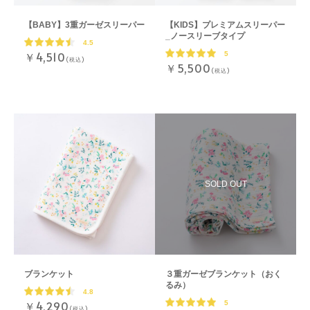
【BABY】3重ガーゼスリーパー
【KIDS】プレミアムスリーパー
_ノースリーブタイプ
4.5
￥4,510
5
(税込)
￥5,500
(税込)
ブランケット
３重ガーゼブランケット（おく
るみ）
4.8
￥4,290
5
(税込)