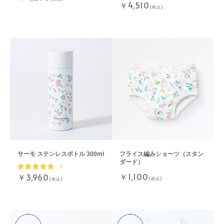
￥4,510
(税込)
サーモ ステンレスボトル 300ml
フライス編みショーツ（スタン
ダード）
5
￥1,100
￥3,960
(税込)
(税込)