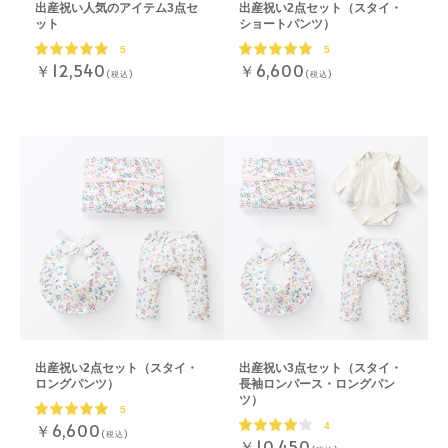
出産祝い人気のアイテム3点セ
出産祝い2点セット（スタイ・
ット
ショートパンツ）
5
5
￥12,540
￥6,600
(税込)
(税込)
出産祝い2点セット（スタイ・
出産祝い3点セット（スタイ・
ロングパンツ）
長袖ロンパース・ロングパン
ツ）
5
￥6,600
4
(税込)
￥10,450