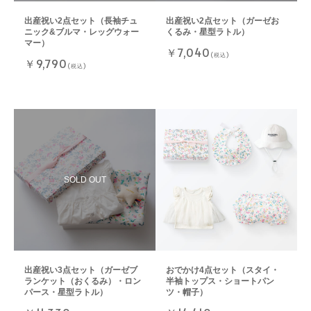
出産祝い2点セット（長袖チュ
出産祝い2点セット（ガーゼお
ニック&ブルマ・レッグウォー
くるみ・星型ラトル）
マー）
￥7,040
(税込)
￥9,790
(税込)
出産祝い3点セット（ガーゼブ
おでかけ4点セット（スタイ・
ランケット（おくるみ）・ロン
半袖トップス・ショートパン
パース・星型ラトル）
ツ・帽子）