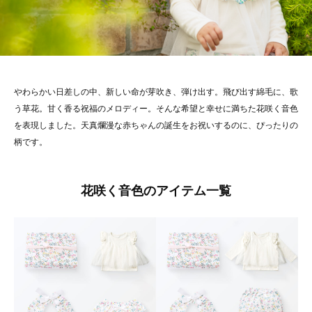
やわらかい日差しの中、新しい命が芽吹き、弾け出す。飛び出す綿毛に、歌
う草花。甘く香る祝福のメロディー。そんな希望と幸せに満ちた花咲く音色
を表現しました。天真爛漫な赤ちゃんの誕生をお祝いするのに、ぴったりの
柄です。
花咲く音色のアイテム一覧