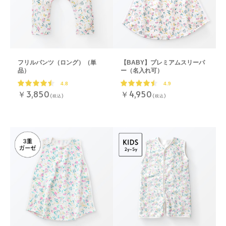
フリルパンツ（ロング）（単
【BABY】プレミアムスリーパ
品）
ー（名入れ可）
4.8
4.9
￥3,850
￥4,950
(税込)
(税込)