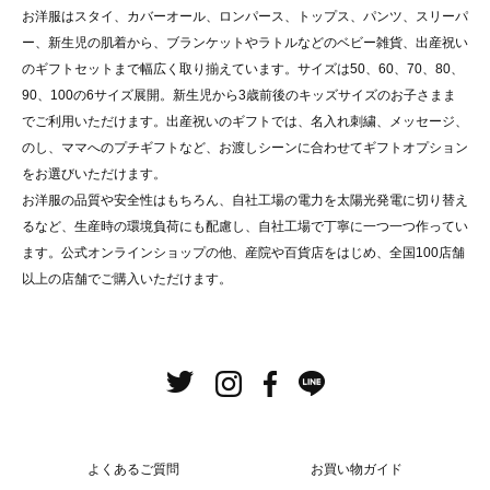
お洋服はスタイ、カバーオール、ロンパース、トップス、パンツ、スリーパ
ー、新生児の肌着から、ブランケットやラトルなどのベビー雑貨、出産祝い
のギフトセットまで幅広く取り揃えています。サイズは50、60、70、80、
90、100の6サイズ展開。新生児から3歳前後のキッズサイズのお子さまま
でご利用いただけます。出産祝いのギフトでは、名入れ刺繍、メッセージ、
のし、ママへのプチギフトなど、お渡しシーンに合わせてギフトオプション
をお選びいただけます。
お洋服の品質や安全性はもちろん、自社工場の電力を太陽光発電に切り替え
るなど、生産時の環境負荷にも配慮し、自社工場で丁寧に一つ一つ作ってい
ます。公式オンラインショップの他、産院や百貨店をはじめ、全国100店舗
以上の店舗でご購入いただけます。
よくあるご質問
お買い物ガイド