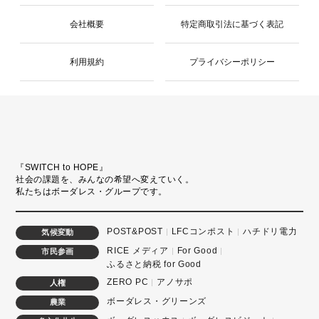
会社概要
特定商取引法に基づく表記
利用規約
プライバシーポリシー
『SWITCH to HOPE』
社会の課題を、みんなの希望へ変えていく。
私たちはボーダレス・グループです。
POST&POST
LFCコンポスト
ハチドリ電力
気候変動
RICE メディア
For Good
市民参画
ふるさと納税 for Good
ZERO PC
アノサポ
人権
ボーダレス・グリーンズ
農業