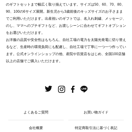
のギフトセットまで幅広く取り揃えています。サイズは50、60、70、80、
90、100の6サイズ展開。新生児から3歳前後のキッズサイズのお子さまま
でご利用いただけます。出産祝いのギフトでは、名入れ刺繍、メッセージ、
のし、ママへのプチギフトなど、お渡しシーンに合わせてギフトオプション
をお選びいただけます。
お洋服の品質や安全性はもちろん、自社工場の電力を太陽光発電に切り替え
るなど、生産時の環境負荷にも配慮し、自社工場で丁寧に一つ一つ作ってい
ます。公式オンラインショップの他、産院や百貨店をはじめ、全国100店舗
以上の店舗でご購入いただけます。
よくあるご質問
お買い物ガイド
会社概要
特定商取引法に基づく表記