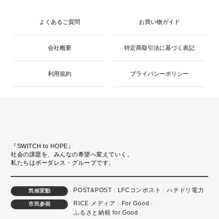
よくあるご質問
お買い物ガイド
会社概要
特定商取引法に基づく表記
利用規約
プライバシーポリシー
『SWITCH to HOPE』
社会の課題を、みんなの希望へ変えていく。
私たちはボーダレス・グループです。
POST&POST
LFCコンポスト
ハチドリ電力
気候変動
RICE メディア
For Good
市民参画
ふるさと納税 for Good