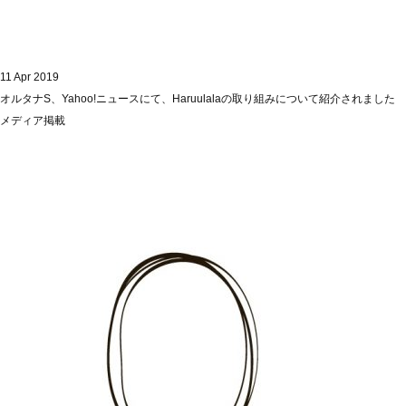
11 Apr 2019
オルタナS、Yahoo!ニュースにて、Haruulalaの取り組みについて紹介されました
メディア掲載