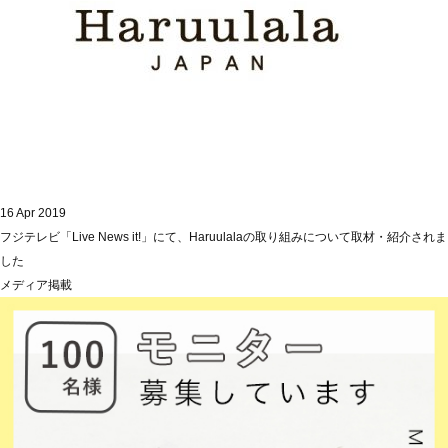
16 Apr 2019
フジテレビ「Live News it!」にて、Haruulalaの取り組みについて取材・紹介されま
した
メディア掲載