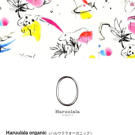
Haruulala organic
（ハルウララオーガニック）