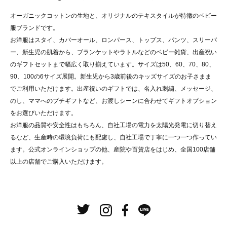
オーガニックコットンの生地と、オリジナルのテキスタイルが特徴のベビー
服ブランドです。
お洋服はスタイ、カバーオール、ロンパース、トップス、パンツ、スリーパ
ー、新生児の肌着から、ブランケットやラトルなどのベビー雑貨、出産祝い
のギフトセットまで幅広く取り揃えています。サイズは50、60、70、80、
90、100の6サイズ展開。新生児から3歳前後のキッズサイズのお子さまま
でご利用いただけます。出産祝いのギフトでは、名入れ刺繍、メッセージ、
のし、ママへのプチギフトなど、お渡しシーンに合わせてギフトオプション
をお選びいただけます。
お洋服の品質や安全性はもちろん、自社工場の電力を太陽光発電に切り替え
るなど、生産時の環境負荷にも配慮し、自社工場で丁寧に一つ一つ作ってい
ます。公式オンラインショップの他、産院や百貨店をはじめ、全国100店舗
以上の店舗でご購入いただけます。