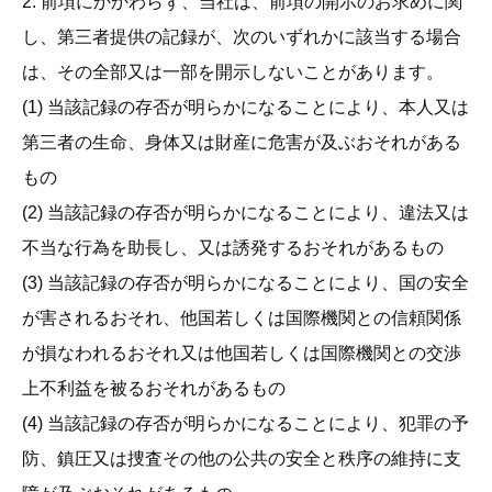
2. 前項にかかわらず、当社は、前項の開示のお求めに関
し、第三者提供の記録が、次のいずれかに該当する場合
は、その全部又は一部を開示しないことがあります。
(1) 当該記録の存否が明らかになることにより、本人又は
第三者の生命、身体又は財産に危害が及ぶおそれがある
もの
(2) 当該記録の存否が明らかになることにより、違法又は
不当な行為を助長し、又は誘発するおそれがあるもの
(3) 当該記録の存否が明らかになることにより、国の安全
が害されるおそれ、他国若しくは国際機関との信頼関係
が損なわれるおそれ又は他国若しくは国際機関との交渉
上不利益を被るおそれがあるもの
(4) 当該記録の存否が明らかになることにより、犯罪の予
防、鎮圧又は捜査その他の公共の安全と秩序の維持に支