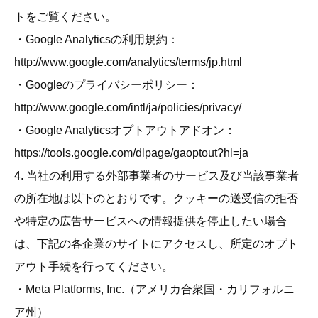
トをご覧ください。
・Google Analyticsの利用規約：
http://www.google.com/analytics/terms/jp.html
・Googleのプライバシーポリシー：
http://www.google.com/intl/ja/policies/privacy/
・Google Analyticsオプトアウトアドオン：
https://tools.google.com/dlpage/gaoptout?hl=ja
4. 当社の利用する外部事業者のサービス及び当該事業者
の所在地は以下のとおりです。クッキーの送受信の拒否
や特定の広告サービスへの情報提供を停止したい場合
は、下記の各企業のサイトにアクセスし、所定のオプト
アウト手続を行ってください。
・Meta Platforms, Inc.（アメリカ合衆国・カリフォルニ
ア州）