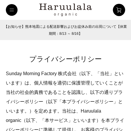
【お知らせ】熊本地震による配送影響およびお盆休み前の出荷について【休業
期間：8/13 ～ 8/16】
プライバシーポリシー
Sunday Morning Factory 株式会社（以下、「当社」とい
います）は、個人情報を適切に保護管理していくことが
当社の社会的責務であることを認識し、以下の通りプラ
イバシーポリシー（以下「本プライバシーポリシー」と
uulala
ツイルハーフパンツ
26SUMMER
いいます。）を定めます。当社は、Haruulala
organic（以下、「本サービス」といいます）を本プライ
バシーポリシーに準拠して提供し、お客様のプライバシ