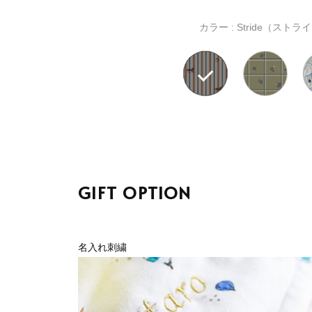
カラー :
Stride（ストラ
GIFT OPTION
名入れ刺繍