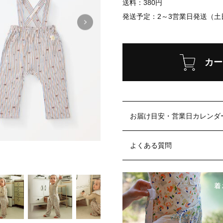
送料：380円
発送予定：
2～3営業日発送（
カー
お届け目安・営業日カレンダ
よくある質問
着用モ