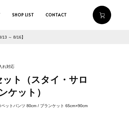
T
SHOP LIST
CONTACT
 ～ 8/16】
入れ対応
セット（スタイ・サロ
ンケット）
サロペットパンツ 80cm / ブランケット 65cm×90cm