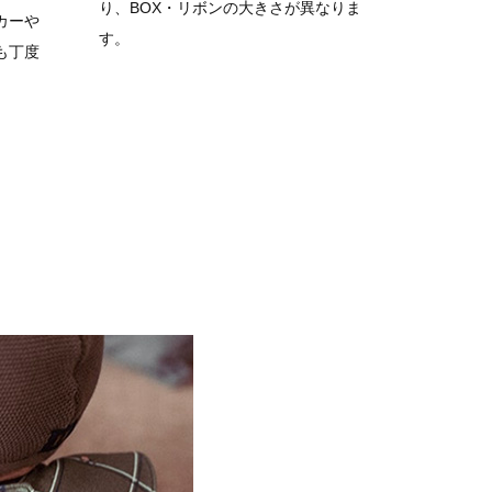
り、BOX・リボンの大きさが異なりま
カーや
す。
も丁度