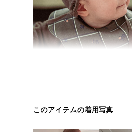
このアイテムの着用写真
モデル:1歳半 身長:75cm