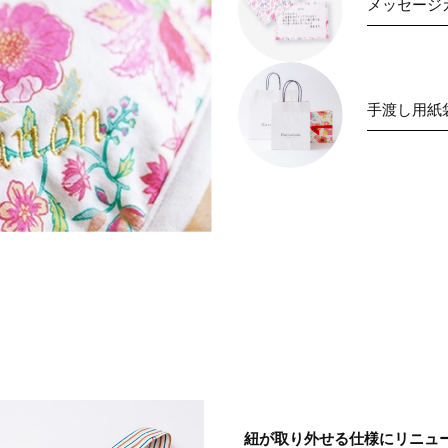
メッセージ
手渡し用紙
紐が取り外せる仕様にリニュ