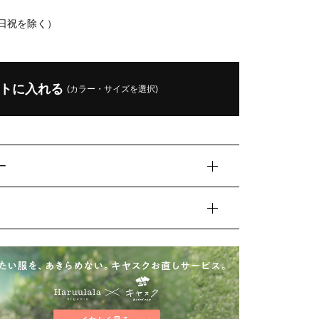
土日祝を除く）
トに入れる
(カラー・サイズを選択)
ー
デル：生後4ヶ月