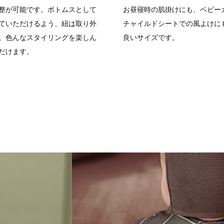
整が可能です。ボトムスとして
お昼寝時の肌掛けにも、ベビー
ていただけるよう、紐は取り外
チャイルドシートでの風よけに
。色んなスタイリングを楽しん
良いサイズです。
だけます。