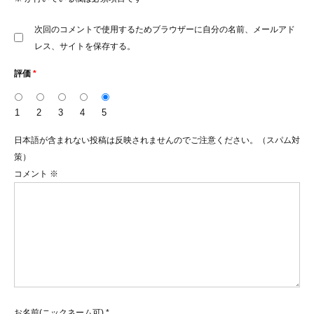
次回のコメントで使用するためブラウザーに自分の名前、メールアド
レス、サイトを保存する。
評価
*
1
2
3
4
5
日本語が含まれない投稿は反映されませんのでご注意ください。（スパム対
策）
コメント
※
お名前(ニックネーム可)
*