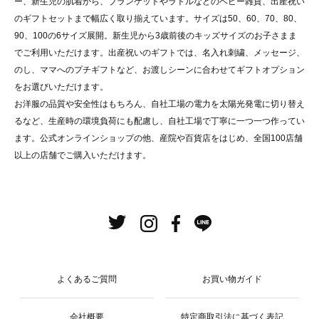
ー、新生児の肌着から、ブランケットやラトルなどのベビー雑貨、出産祝い
のギフトセットまで幅広く取り揃えています。サイズは50、60、70、80、
90、100の6サイズ展開。新生児から3歳前後のキッズサイズのお子さまま
でご利用いただけます。出産祝いのギフトでは、名入れ刺繍、メッセージ、
のし、ママへのプチギフトなど、お渡しシーンに合わせてギフトオプション
をお選びいただけます。
お洋服の品質や安全性はもちろん、自社工場の電力を太陽光発電に切り替え
るなど、生産時の環境負荷にも配慮し、自社工場で丁寧に一つ一つ作ってい
ます。公式オンラインショップの他、産院や百貨店をはじめ、全国100店舗
以上の店舗でご購入いただけます。
よくあるご質問
お買い物ガイド
会社概要
特定商取引法に基づく表記