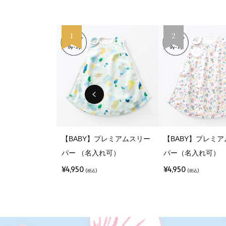
1
2
【BABY】プレミアムスリー
【BABY】プレミ
パー （名入れ可）
パー（名入れ可）
¥4,950
¥4,950
(税込)
(税込)