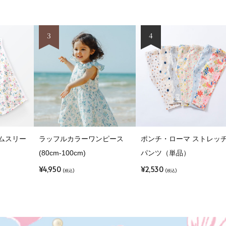
3
4
アムスリー
ラッフルカラーワンピース
ポンチ・ローマ ストレッ
(80cm-100cm)
パンツ（単品）
¥4,950
¥2,530
(税込)
(税込)