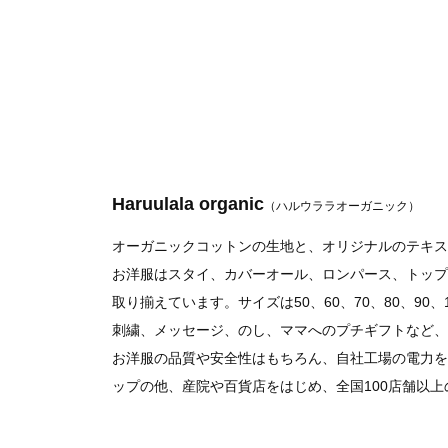
Haruulala organic
（ハルウララオーガニック）
オーガニックコットンの生地と、オリジナルのテキス
お洋服はスタイ、カバーオール、ロンパース、トップ
取り揃えています。サイズは50、60、70、80、
刺繍、メッセージ、のし、ママへのプチギフトなど、
お洋服の品質や安全性はもちろん、自社工場の電力を
ップの他、産院や百貨店をはじめ、全国100店舗以