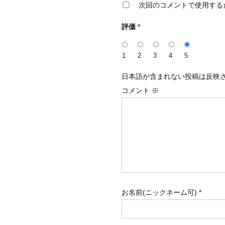
次回のコメントで使用する
評価
*
1
2
3
4
5
日本語が含まれない投稿は反映
コメント
※
お名前(ニックネーム可)
*