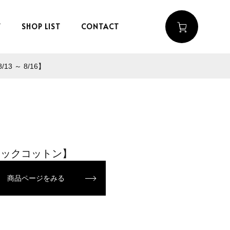
T
SHOP LIST
CONTACT
 ～ 8/16】
ニックコットン】
商品ページをみる