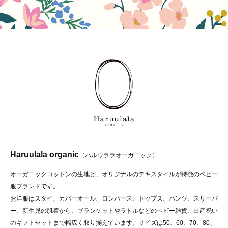
Haruulala organic
（ハルウララオーガニック）
オーガニックコットンの生地と、オリジナルのテキスタイルが特徴のベビー
服ブランドです。
お洋服はスタイ、カバーオール、ロンパース、トップス、パンツ、スリーパ
ー、新生児の肌着から、ブランケットやラトルなどのベビー雑貨、出産祝い
のギフトセットまで幅広く取り揃えています。サイズは50、60、70、80、