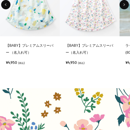
【BABY】プレミアムスリーパ
【BABY】プレミアムスリーパ
ラ
ー （名入れ可）
ー（名入れ可）
(8
¥4,950
¥4,950
¥4
(税込)
(税込)