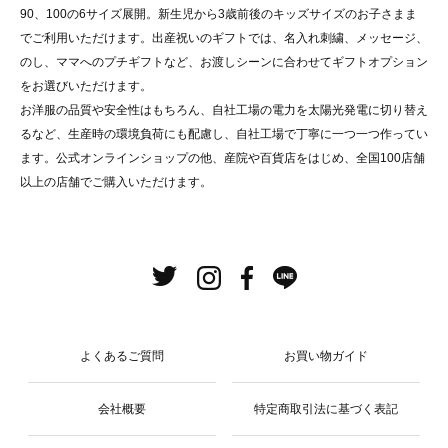
90、100の6サイズ展開。新生児から3歳前後のキッズサイズのお子さまま
でご利用いただけます。出産祝いのギフトでは、名入れ刺繍、メッセージ、
のし、ママへのプチギフトなど、お渡しシーンに合わせてギフトオプション
をお選びいただけます。
お洋服の品質や安全性はもちろん、自社工場の電力を太陽光発電に切り替え
るなど、生産時の環境負荷にも配慮し、自社工場で丁寧に一つ一つ作ってい
ます。公式オンラインショップの他、産院や百貨店をはじめ、全国100店舗
以上の店舗でご購入いただけます。
よくあるご質問
お買い物ガイド
会社概要
特定商取引法に基づく表記