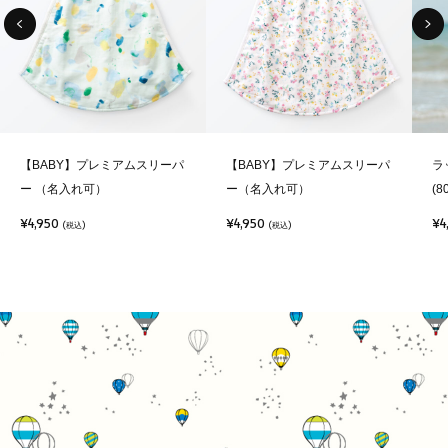
【BABY】プレミアムスリーパ
【BABY】プレミアムスリーパ
ラ
ー （名入れ可）
ー（名入れ可）
(8
¥4,950
¥4,950
¥4
(税込)
(税込)