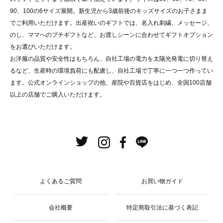
90、100の6サイズ展開。新生児から3歳前後のキッズサイズのお子さまま
でご利用いただけます。出産祝いのギフトでは、名入れ刺繍、メッセージ、
のし、ママへのプチギフトなど、お渡しシーンに合わせてギフトオプション
をお選びいただけます。
お洋服の品質や安全性はもちろん、自社工場の電力を太陽光発電に切り替え
るなど、生産時の環境負荷にも配慮し、自社工場で丁寧に一つ一つ作ってい
ます。公式オンラインショップの他、産院や百貨店をはじめ、全国100店舗
以上の店舗でご購入いただけます。
よくあるご質問
お買い物ガイド
会社概要
特定商取引法に基づく表記