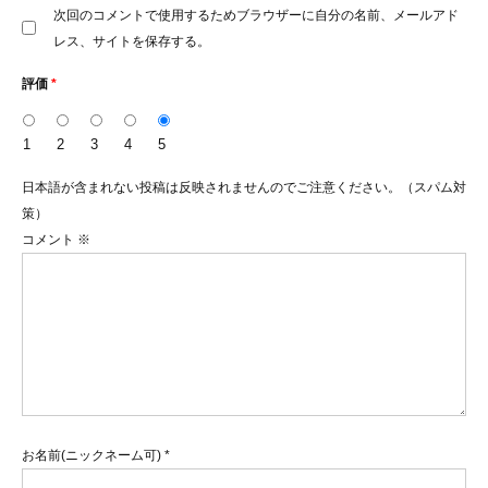
次回のコメントで使用するためブラウザーに自分の名前、メールアド
レス、サイトを保存する。
評価
*
1
2
3
4
5
日本語が含まれない投稿は反映されませんのでご注意ください。（スパム対
策）
コメント
※
お名前(ニックネーム可)
*