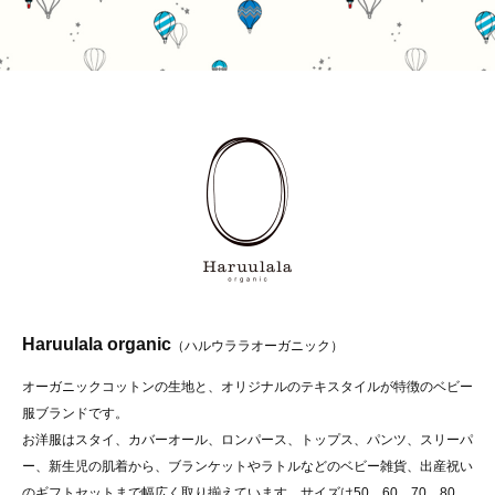
Haruulala organic
（ハルウララオーガニック）
オーガニックコットンの生地と、オリジナルのテキスタイルが特徴のベビー
服ブランドです。
お洋服はスタイ、カバーオール、ロンパース、トップス、パンツ、スリーパ
ー、新生児の肌着から、ブランケットやラトルなどのベビー雑貨、出産祝い
のギフトセットまで幅広く取り揃えています。サイズは50、60、70、80、