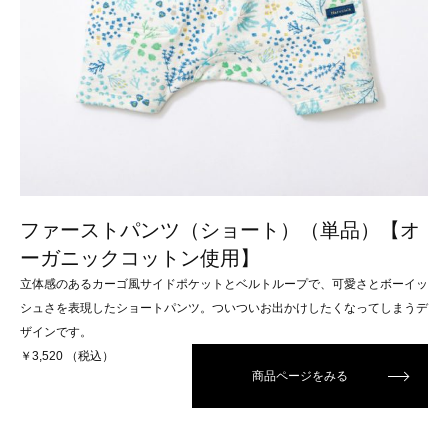
ファーストパンツ（ショート）（単品）【オ
ーガニックコットン使用】
立体感のあるカーゴ風サイドポケットとベルトループで、可愛さとボーイッ
シュさを表現したショートパンツ。ついついお出かけしたくなってしまうデ
ザインです。
￥3,520 （税込）
商品ページをみる