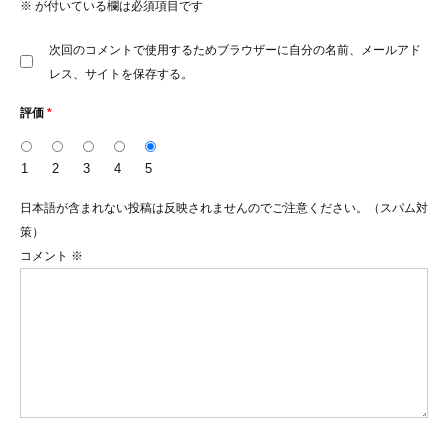
※
が付いている欄は必須項目です
次回のコメントで使用するためブラウザーに自分の名前、メールアド
レス、サイトを保存する。
評価
*
1
2
3
4
5
日本語が含まれない投稿は反映されませんのでご注意ください。（スパム対
策）
コメント
※