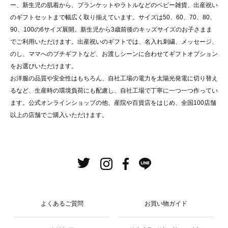
ー、新生児の肌着から、ブランケットやラトルなどのベビー雑貨、出産祝い
のギフトセットまで幅広く取り揃えています。サイズは50、60、70、80、
90、100の6サイズ展開。新生児から3歳前後のキッズサイズのお子さまま
でご利用いただけます。出産祝いのギフトでは、名入れ刺繍、メッセージ、
のし、ママへのプチギフトなど、お渡しシーンに合わせてギフトオプション
をお選びいただけます。
お洋服の品質や安全性はもちろん、自社工場の電力を太陽光発電に切り替え
るなど、生産時の環境負荷にも配慮し、自社工場で丁寧に一つ一つ作ってい
ます。公式オンラインショップの他、産院や百貨店をはじめ、全国100店舗
以上の店舗でご購入いただけます。
よくあるご質問
お買い物ガイド