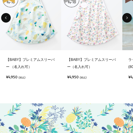
【BABY】プレミアムスリーパ
【BABY】プレミアムスリーパ
ラ
ー （名入れ可）
ー（名入れ可）
(8
¥4,950
¥4,950
¥4
(税込)
(税込)