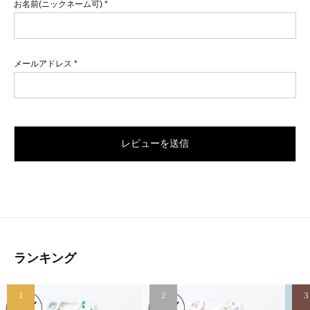
お名前(ニックネーム可)
*
メールアドレス
*
ランキング
1
2
3