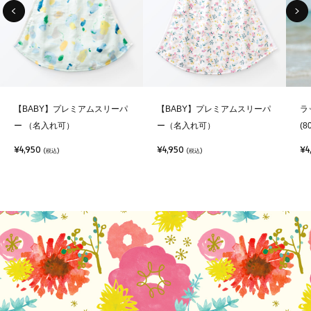
【BABY】プレミアムスリーパ
【BABY】プレミアムスリーパ
ラ
ー （名入れ可）
ー（名入れ可）
(8
¥4,950
¥4,950
¥4
(税込)
(税込)