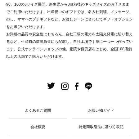
90、100の6サイズ展開。新生児から3歳前後のキッズサイズのお子さまま
でご利用いただけます。出産祝いのギフトでは、名入れ刺繍、メッセージ、
のし、ママへのプチギフトなど、お渡しシーンに合わせてギフトオプション
をお選びいただけます。
お洋服の品質や安全性はもちろん、自社工場の電力を太陽光発電に切り替え
るなど、生産時の環境負荷にも配慮し、自社工場で丁寧に一つ一つ作ってい
ます。公式オンラインショップの他、産院や百貨店をはじめ、全国100店舗
以上の店舗でご購入いただけます。
よくあるご質問
お買い物ガイド
会社概要
特定商取引法に基づく表記