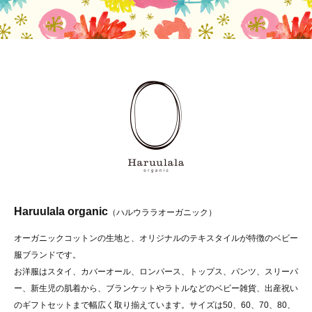
Haruulala organic
（ハルウララオーガニック）
オーガニックコットンの生地と、オリジナルのテキスタイルが特徴のベビー
服ブランドです。
お洋服はスタイ、カバーオール、ロンパース、トップス、パンツ、スリーパ
ー、新生児の肌着から、ブランケットやラトルなどのベビー雑貨、出産祝い
のギフトセットまで幅広く取り揃えています。サイズは50、60、70、80、