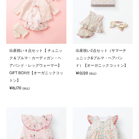
出産祝い４点セット【 チュニッ
出産祝い2点セット（サマーチ
ク＆ブルマ・カーディガン・ヘ
ュニック&ブルマ・ヘアバン
アバンド・レッグウォーマー】
ド）【オーガニックコットン】
¥10,120
GIFT BOX付【オーガニックコッ
(税込)
トン】
¥16,170
(税込)