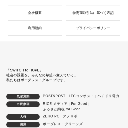
会社概要
特定商取引法に基づく表記
利用規約
プライバシーポリシー
『SWITCH to HOPE』
社会の課題を、みんなの希望へ変えていく。
私たちはボーダレス・グループです。
POST&POST
LFCコンポスト
ハチドリ電力
気候変動
RICE メディア
For Good
市民参画
ふるさと納税 for Good
ZERO PC
アノサポ
人権
ボーダレス・グリーンズ
農業