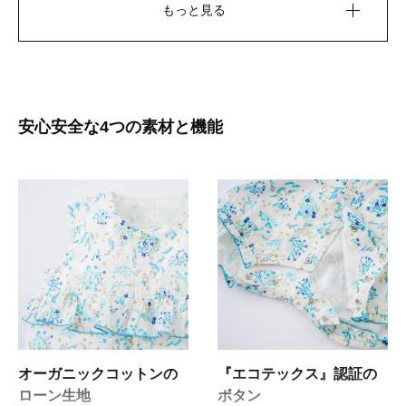
もっと見る
稀に生地にオーガニックコットンの綿カス（綿の葉・茎・実などの枯れた部
安心安全な4つの素材と機能
分）や、空気中のほこり、繊維が混ざることがございます。これらはコット
ンを手摘みしているがゆえに起こるものや、薬剤を使用して不純物を取り除
いていないために残るオーガニックコットンの特徴になります。
オーガニックコットンの
『エコテックス』認証の
ローン生地
ボタン