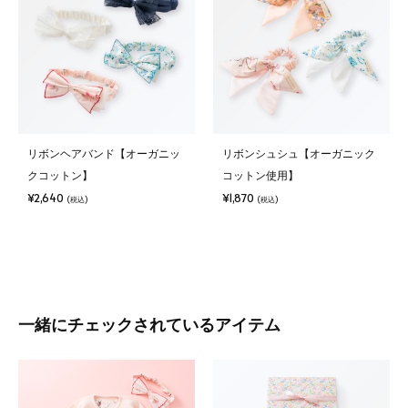
リボンヘアバンド【オーガニッ
リボンシュシュ【オーガニック
クコットン】
コットン使用】
¥2,640
¥1,870
(税込)
(税込)
一緒にチェックされているアイテム