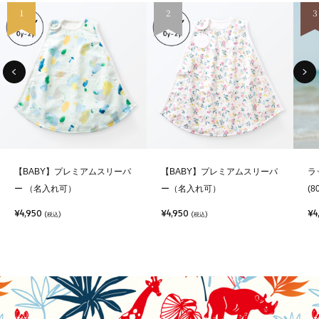
1
2
3
【BABY】プレミアムスリーパ
【BABY】プレミアムスリーパ
ラ
ー （名入れ可）
ー（名入れ可）
(8
¥4,950
¥4,950
¥4
(税込)
(税込)