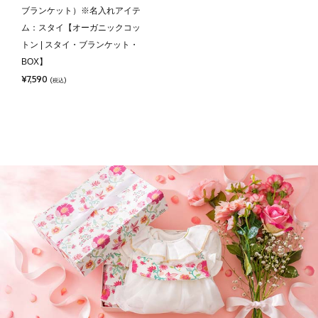
ブランケット）※名入れアイテ
ム：スタイ【オーガニックコッ
トン | スタイ・ブランケット・
BOX】
¥7,590
(税込)