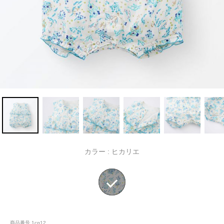
カラー :
ヒカリエ
商品番号
1cg12