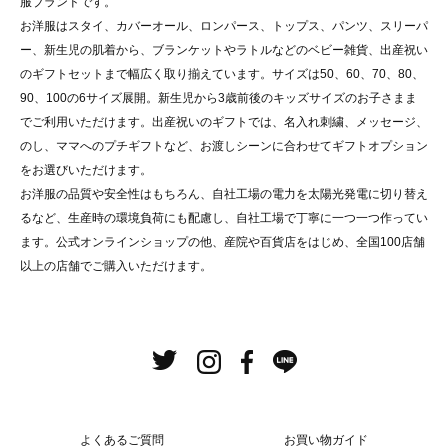
服ブランドです。
お洋服はスタイ、カバーオール、ロンパース、トップス、パンツ、スリーパ
ー、新生児の肌着から、ブランケットやラトルなどのベビー雑貨、出産祝い
のギフトセットまで幅広く取り揃えています。サイズは50、60、70、80、
90、100の6サイズ展開。新生児から3歳前後のキッズサイズのお子さまま
でご利用いただけます。出産祝いのギフトでは、名入れ刺繍、メッセージ、
のし、ママへのプチギフトなど、お渡しシーンに合わせてギフトオプション
をお選びいただけます。
お洋服の品質や安全性はもちろん、自社工場の電力を太陽光発電に切り替え
るなど、生産時の環境負荷にも配慮し、自社工場で丁寧に一つ一つ作ってい
ます。公式オンラインショップの他、産院や百貨店をはじめ、全国100店舗
以上の店舗でご購入いただけます。
よくあるご質問
お買い物ガイド