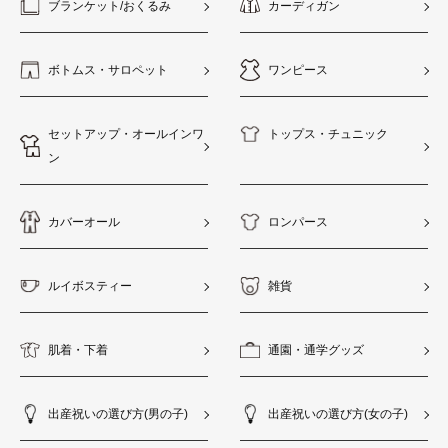
ブランケット/おくるみ
カーディガン
ボトムス・サロペット
ワンピース
セットアップ・オールインワ
トップス・チュニック
ン
カバーオール
ロンパース
ルイボスティー
雑貨
肌着・下着
通園・通学グッズ
出産祝いの選び方(男の子)
出産祝いの選び方(女の子)