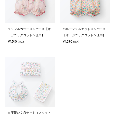
ラッフルカラーロンパース【オ
バルーンシルエットロンパース
ーガニックコットン使用】
【オーガニックコットン使用】
¥4,510
¥4,290
(税込)
(税込)
出産祝い２点セット（スタイ・