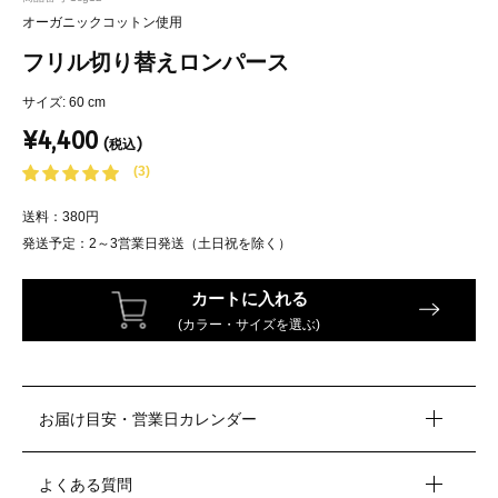
オーガニックコットン使用
フリル切り替えロンパース
サイズ: 60 cm
¥4,400
(税込)
(3)
送料：380円
発送予定：
2～3営業日発送（土日祝を除く）
カートに入れる
(カラー・サイズを選ぶ)
お届け目安・営業日カレンダー
よくある質問