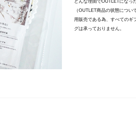
どんな理由でOUTLETにな
（OUTLET商品の状態につい
用販売である為、すべてのギ
グは承っておりません。