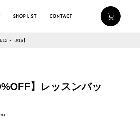
T
SHOP LIST
CONTACT
 ～ 8/16】
40%OFF】レッスンバッ
cm）