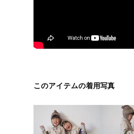
オーガニックコットンの特徴について
このアイテムの着用写真
稀に生地にオーガニックコットンの綿カス（綿の葉・
や、空気中のほこり、繊維が混ざることがございます
みしているがゆえに起こるものや、薬剤を使用して不
めに残るオーガニックコットンの特徴になります。