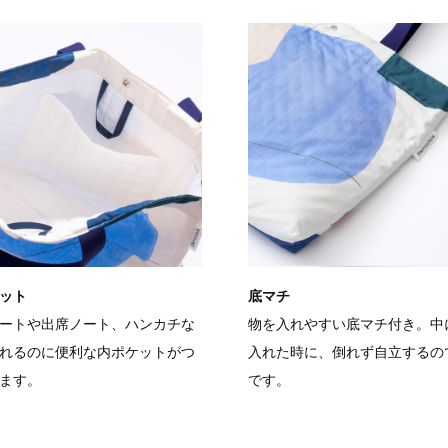
ット
底マチ
ートや出席ノート、ハンカチな
物を入れやすい底マチ付き。中
れるのに便利な内ポケットがつ
入れた時に、倒れず自立するの
ます。
です。