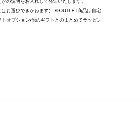
ったかの説明をお入れして発送いたします。
てはお選びできかねます） ※OUTLET商品は自宅
フトオプション/他のギフトとのまとめてラッピン