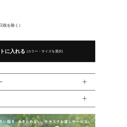
土日祝を除く）
トに入れる
(カラー・サイズを選択)
ー