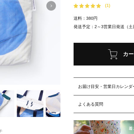
(1)
送料：380円
発送予定：
2～3営業日発送（
カー
お届け目安・営業日カレンダ
よくある質問
チ