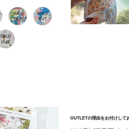
OUTLETの理由をお付けし