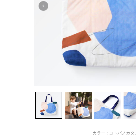
カラー :
コトバノカタ