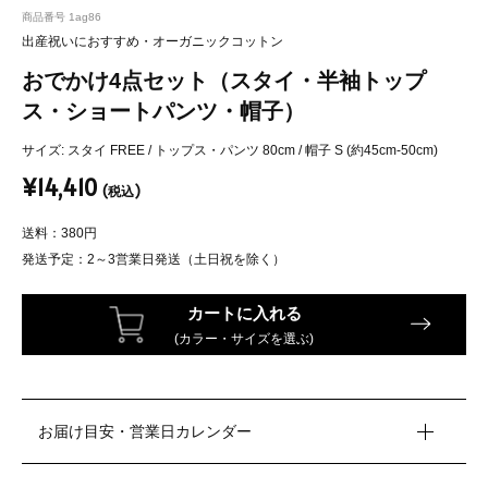
商品番号
1ag86
出産祝いにおすすめ・オーガニックコットン
おでかけ4点セット（スタイ・半袖トップ
ス・ショートパンツ・帽子）
サイズ: スタイ FREE / トップス・パンツ 80cm / 帽子 S (約45cm-50cm)
¥14,410
(税込)
送料：380円
発送予定：
2～3営業日発送（土日祝を除く）
カートに入れる
(カラー・サイズを選ぶ)
お届け目安・営業日カレンダー