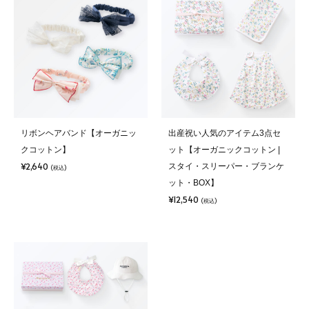
リボンヘアバンド【オーガニッ
出産祝い人気のアイテム3点セ
クコットン】
ット【オーガニックコットン |
¥2,640
スタイ・スリーパー・ブランケ
(税込)
ット・BOX】
¥12,540
(税込)