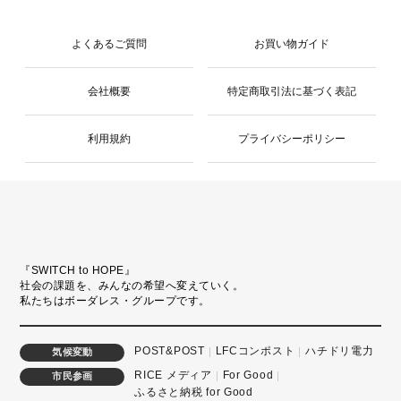
よくあるご質問
お買い物ガイド
会社概要
特定商取引法に基づく表記
利用規約
プライバシーポリシー
『SWITCH to HOPE』
社会の課題を、みんなの希望へ変えていく。
私たちはボーダレス・グループです。
POST&POST
LFCコンポスト
ハチドリ電力
気候変動
RICE メディア
For Good
市民参画
ふるさと納税 for Good