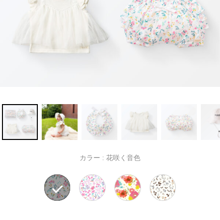
カラー :
花咲く音色