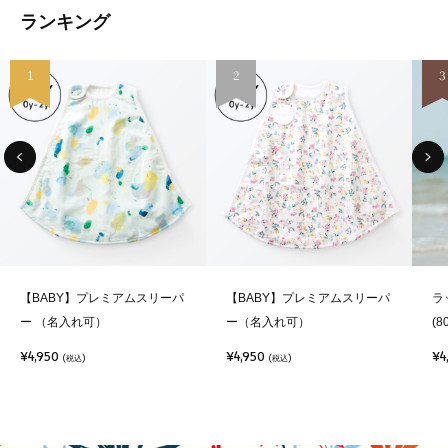
ランキング
1
2
3
【BABY】プレミアムスリーパ
【BABY】プレミアムスリーパ
ラ
ー （名入れ可）
ー（名入れ可）
(8
¥4,950
¥4,950
¥4
(税込)
(税込)