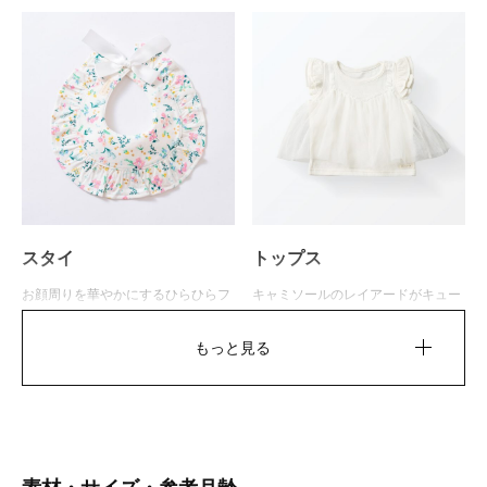
スタイ
トップス
お顔周りを華やかにするひらひらフ
キャミソールのレイアードがキュー
リルが可愛らしいスタイです。裏側
トなトップス。優しい色味のオフホ
は吸水性の高いガーゼパイル生地を
ワイトでボトムとも相性抜群。
もっと見る
使用しています。