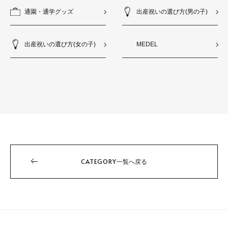
通園・通学グッズ
出産祝いの選び方(男の子)
出産祝いの選び方(女の子)
MEDEL
CATEGORY
一覧へ戻る