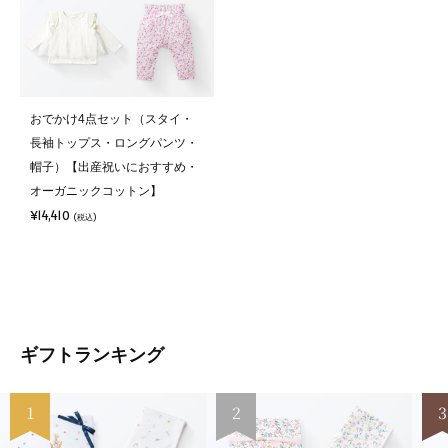
おでかけ4点セット（スタイ・
長袖トップス・ロングパンツ・
帽子）【出産祝いにおすすめ・
オーガニックコットン】
¥14,410
(税込)
ギフトランキング
1
2
3