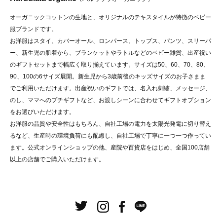
オーガニックコットンの生地と、オリジナルのテキスタイルが特徴のベビー
服ブランドです。
お洋服はスタイ、カバーオール、ロンパース、トップス、パンツ、スリーパ
ー、新生児の肌着から、ブランケットやラトルなどのベビー雑貨、出産祝い
のギフトセットまで幅広く取り揃えています。サイズは50、60、70、80、
90、100の6サイズ展開。新生児から3歳前後のキッズサイズのお子さまま
でご利用いただけます。出産祝いのギフトでは、名入れ刺繍、メッセージ、
のし、ママへのプチギフトなど、お渡しシーンに合わせてギフトオプション
をお選びいただけます。
お洋服の品質や安全性はもちろん、自社工場の電力を太陽光発電に切り替え
るなど、生産時の環境負荷にも配慮し、自社工場で丁寧に一つ一つ作ってい
ます。公式オンラインショップの他、産院や百貨店をはじめ、全国100店舗
以上の店舗でご購入いただけます。