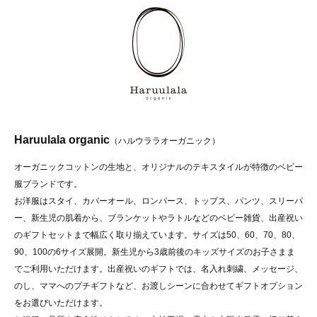
Haruulala organic
（ハルウララオーガニック）
オーガニックコットンの生地と、オリジナルのテキスタイルが特徴のベビー
服ブランドです。
お洋服はスタイ、カバーオール、ロンパース、トップス、パンツ、スリーパ
ー、新生児の肌着から、ブランケットやラトルなどのベビー雑貨、出産祝い
のギフトセットまで幅広く取り揃えています。サイズは50、60、70、80、
90、100の6サイズ展開。新生児から3歳前後のキッズサイズのお子さまま
でご利用いただけます。出産祝いのギフトでは、名入れ刺繍、メッセージ、
のし、ママへのプチギフトなど、お渡しシーンに合わせてギフトオプション
をお選びいただけます。