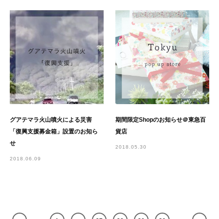
グアテマラ火山噴火による災害
期間限定Shopのお知らせ＠東急百
「復興支援募金箱」設置のお知ら
貨店
せ
2018.05.30
2018.06.09