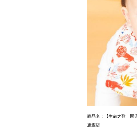
商品名：【生命之歌＿圍兜兜禮
旗艦店