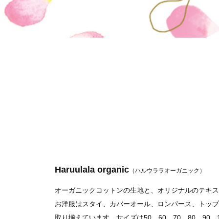
Haruulala organic
（ハルウララオーガニック）
オーガニックコットンの生地と、オリジナルのテキス
お洋服はスタイ、カバーオール、ロンパース、トップ
取り揃えています。サイズは50、60、70、80、