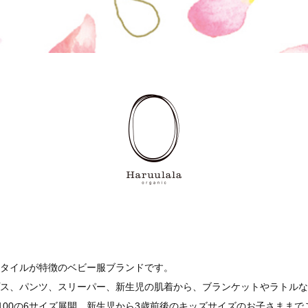
タイルが特徴のベビー服ブランドです。
ス、パンツ、スリーパー、新生児の肌着から、ブランケットやラトルな
90、100の6サイズ展開。新生児から3歳前後のキッズサイズのお子さま