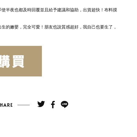
即使半夜也都及時回覆並且給予建議和協助，出貨超快！布料摸
。
出生的嫩嬰，完全可愛！朋友也說質感超好，我自己也要生了，
SHARE