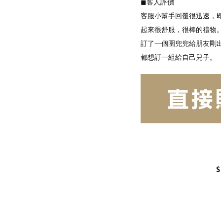
◼︎客人評價
客服小幫手回覆很迅速，
起來很舒服，很棒的禮物
訂了一個圍兜兜給朋友剛
都想訂一組給自己兒子。