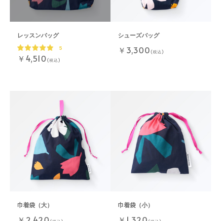
レッスンバッグ
シューズバッグ
￥3,300
5
(税込)
￥4,510
(税込)
巾着袋（大）
巾着袋（小）
￥2,420
￥1,320