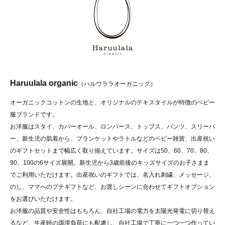
Haruulala organic
（ハルウララオーガニック）
オーガニックコットンの生地と、オリジナルのテキスタイルが特徴のベビー
服ブランドです。
お洋服はスタイ、カバーオール、ロンパース、トップス、パンツ、スリーパ
ー、新生児の肌着から、ブランケットやラトルなどのベビー雑貨、出産祝い
のギフトセットまで幅広く取り揃えています。サイズは50、60、70、80、
90、100の6サイズ展開。新生児から3歳前後のキッズサイズのお子さまま
でご利用いただけます。出産祝いのギフトでは、名入れ刺繍、メッセージ、
のし、ママへのプチギフトなど、お渡しシーンに合わせてギフトオプション
をお選びいただけます。
お洋服の品質や安全性はもちろん、自社工場の電力を太陽光発電に切り替え
るなど、生産時の環境負荷にも配慮し、自社工場で丁寧に一つ一つ作ってい