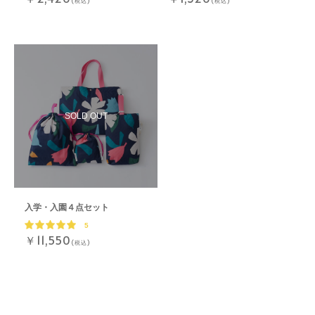
(税込)
(税込)
入学・入園４点セット
5
￥11,550
(税込)