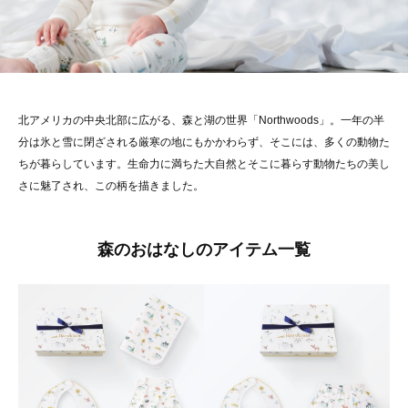
北アメリカの中央北部に広がる、森と湖の世界「Northwoods」。一年の半
分は氷と雪に閉ざされる厳寒の地にもかかわらず、そこには、多くの動物た
ちが暮らしています。生命力に満ちた大自然とそこに暮らす動物たちの美し
さに魅了され、この柄を描きました。
森のおはなしのアイテム一覧