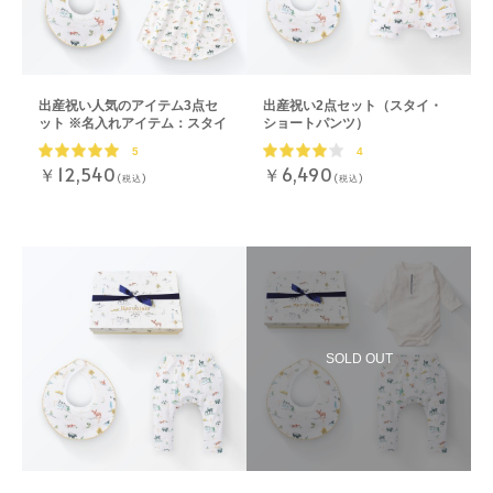
出産祝い人気のアイテム3点セ
出産祝い2点セット（スタイ・
ット ※名入れアイテム：スタイ
ショートパンツ）
5
4
￥12,540
￥6,490
(税込)
(税込)