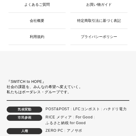
よくあるご質問
お買い物ガイド
会社概要
特定商取引法に基づく表記
利用規約
プライバシーポリシー
『SWITCH to HOPE』
社会の課題を、みんなの希望へ変えていく。
私たちはボーダレス・グループです。
POST&POST
LFCコンポスト
ハチドリ電力
気候変動
RICE メディア
For Good
市民参画
ふるさと納税 for Good
ZERO PC
アノサポ
人権