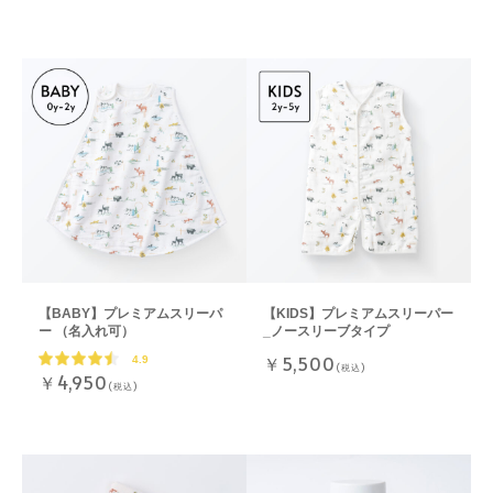
【BABY】プレミアムスリーパ
【KIDS】プレミアムスリーパー
ー （名入れ可）
_ノースリーブタイプ
￥5,500
4.9
(税込)
￥4,950
(税込)