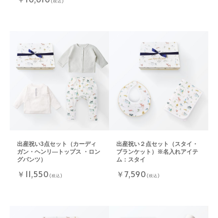
(税込)
出産祝い3点セット（カーディ
出産祝い２点セット（スタイ・
ガン・ヘンリ―トップス ・ロン
ブランケット）※名入れアイテ
グパンツ）
ム：スタイ
￥11,550
￥7,590
(税込)
(税込)