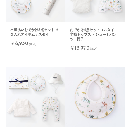
出産祝いおでかけ2点セット ※
おでかけ4点セット（スタイ・
名入れアイテム：スタイ
半袖トップス ・ショートパン
ツ・帽子）
￥6,930
(税込)
￥13,970
(税込)