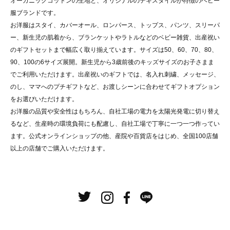
オーガニックコットンの生地と、オリジナルのテキスタイルが特徴のベビー
服ブランドです。
お洋服はスタイ、カバーオール、ロンパース、トップス、パンツ、スリーパ
ー、新生児の肌着から、ブランケットやラトルなどのベビー雑貨、出産祝い
のギフトセットまで幅広く取り揃えています。サイズは50、60、70、80、
90、100の6サイズ展開。新生児から3歳前後のキッズサイズのお子さまま
でご利用いただけます。出産祝いのギフトでは、名入れ刺繍、メッセージ、
のし、ママへのプチギフトなど、お渡しシーンに合わせてギフトオプション
をお選びいただけます。
お洋服の品質や安全性はもちろん、自社工場の電力を太陽光発電に切り替え
るなど、生産時の環境負荷にも配慮し、自社工場で丁寧に一つ一つ作ってい
ます。公式オンラインショップの他、産院や百貨店をはじめ、全国100店舗
以上の店舗でご購入いただけます。