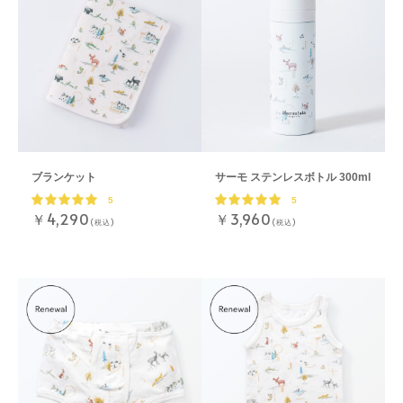
ブランケット
サーモ ステンレスボトル 300ml
5
5
￥4,290
￥3,960
(税込)
(税込)