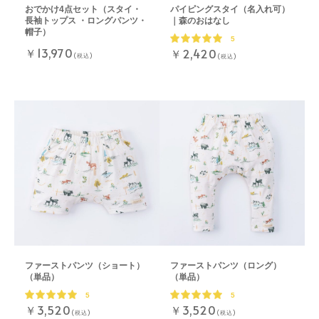
おでかけ4点セット（スタイ・
パイピングスタイ（名入れ可）
長袖トップス ・ロングパンツ・
｜森のおはなし
帽子）
5
￥13,970
￥2,420
(税込)
(税込)
ファーストパンツ（ショート）
ファーストパンツ（ロング）
（単品）
（単品）
5
5
￥3,520
￥3,520
(税込)
(税込)