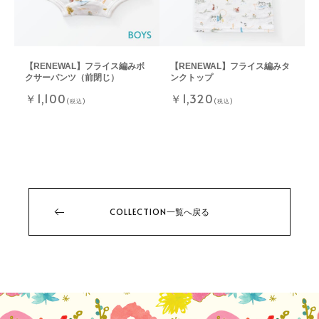
【RENEWAL】フライス編みボ
【RENEWAL】フライス編みタ
クサーパンツ（前閉じ）
ンクトップ
￥1,100
￥1,320
(税込)
(税込)
COLLECTION
一覧へ戻る