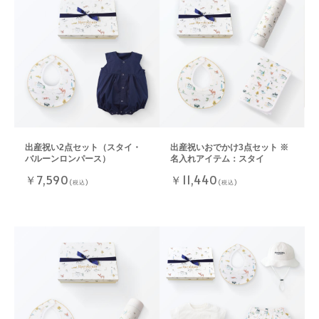
出産祝い2点セット（スタイ・
出産祝いおでかけ3点セット ※
バルーンロンパース）
名入れアイテム：スタイ
￥7,590
￥11,440
(税込)
(税込)