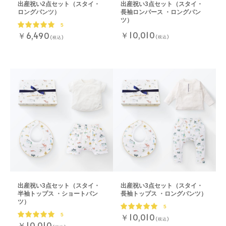
出産祝い2点セット（スタイ・
出産祝い3点セット（スタイ・
ロングパンツ）
長袖ロンパース ・ロングパン
ツ）
5
￥10,010
￥6,490
(税込)
(税込)
出産祝い3点セット（スタイ・
出産祝い3点セット（スタイ・
半袖トップス ・ショートパン
長袖トップス ・ロングパンツ）
ツ）
5
￥10,010
5
(税込)
￥10,010