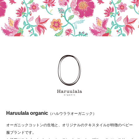
Haruulala organic
（ハルウララオーガニック）
オーガニックコットンの生地と、オリジナルのテキスタイルが特徴のベビー
服ブランドです。