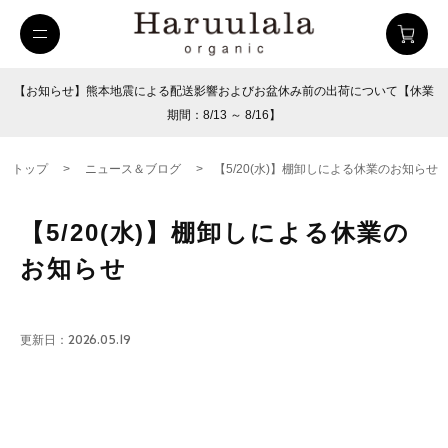
【お知らせ】熊本地震による配送影響およびお盆休み前の出荷について【休業
期間：8/13 ～ 8/16】
トップ
>
ニュース＆ブログ
>
【5/20(水)】棚卸しによる休業のお知らせ
【5/20(水)】棚卸しによる休業の
お知らせ
更新日：2026.05.19
uulala
ツイルハーフパンツ
26SUMMER