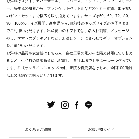
お洋服はスタイ、カバーオール、ロンパース、トップス、パンツ、スリーパ
ー、新生児の肌着から、ブランケットやラトルなどのベビー雑貨、出産祝い
のギフトセットまで幅広く取り揃えています。サイズは50、60、70、80、
90、100の6サイズ展開。新生児から3歳前後のキッズサイズのお子さまま
でご利用いただけます。出産祝いのギフトでは、名入れ刺繍、メッセージ、
のし、ママへのプチギフトなど、お渡しシーンに合わせてギフトオプション
をお選びいただけます。
お洋服の品質や安全性はもちろん、自社工場の電力を太陽光発電に切り替え
るなど、生産時の環境負荷にも配慮し、自社工場で丁寧に一つ一つ作ってい
ます。公式オンラインショップの他、産院や百貨店をはじめ、全国100店舗
以上の店舗でご購入いただけます。
よくあるご質問
お買い物ガイド