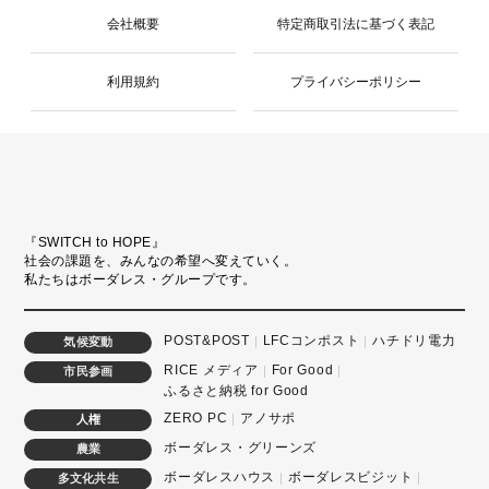
会社概要
特定商取引法に基づく表記
利用規約
プライバシーポリシー
『SWITCH to HOPE』
社会の課題を、みんなの希望へ変えていく。
私たちはボーダレス・グループです。
POST&POST
LFCコンポスト
ハチドリ電力
気候変動
RICE メディア
For Good
市民参画
ふるさと納税 for Good
ZERO PC
アノサポ
人権
ボーダレス・グリーンズ
農業
ボーダレスハウス
ボーダレスビジット
多文化共生