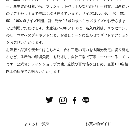
ー、新生児の肌着から、ブランケットやラトルなどのベビー雑貨、出産祝い
のギフトセットまで幅広く取り揃えています。サイズは50、60、70、80、
90、100の6サイズ展開。新生児から3歳前後のキッズサイズのお子さまま
でご利用いただけます。出産祝いのギフトでは、名入れ刺繍、メッセージ、
のし、ママへのプチギフトなど、お渡しシーンに合わせてギフトオプション
をお選びいただけます。
お洋服の品質や安全性はもちろん、自社工場の電力を太陽光発電に切り替え
るなど、生産時の環境負荷にも配慮し、自社工場で丁寧に一つ一つ作ってい
ます。公式オンラインショップの他、産院や百貨店をはじめ、全国100店舗
以上の店舗でご購入いただけます。
よくあるご質問
お買い物ガイド