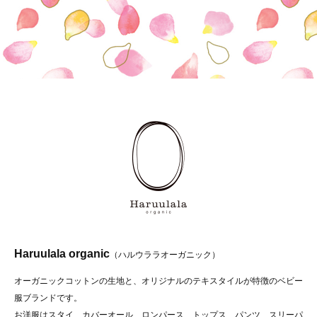
Haruulala organic
（ハルウララオーガニック）
オーガニックコットンの生地と、オリジナルのテキスタイルが特徴のベビー
服ブランドです。
お洋服はスタイ、カバーオール、ロンパース、トップス、パンツ、スリーパ