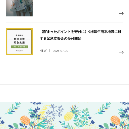
【貯まったポイントを寄付に】令和8年熊本地震に対
する緊急支援金の受付開始
NEW
2026.07.30