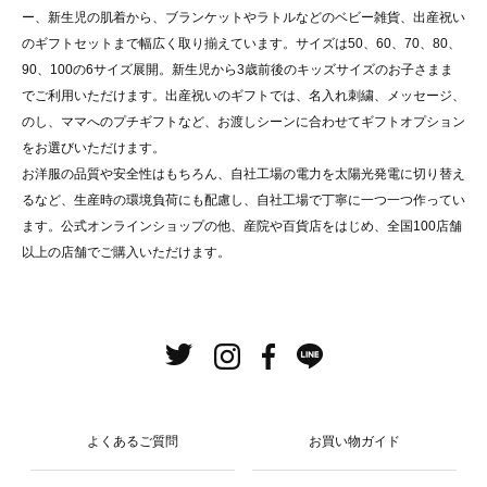
ー、新生児の肌着から、ブランケットやラトルなどのベビー雑貨、出産祝い
のギフトセットまで幅広く取り揃えています。サイズは50、60、70、80、
90、100の6サイズ展開。新生児から3歳前後のキッズサイズのお子さまま
でご利用いただけます。出産祝いのギフトでは、名入れ刺繍、メッセージ、
のし、ママへのプチギフトなど、お渡しシーンに合わせてギフトオプション
をお選びいただけます。
お洋服の品質や安全性はもちろん、自社工場の電力を太陽光発電に切り替え
るなど、生産時の環境負荷にも配慮し、自社工場で丁寧に一つ一つ作ってい
ます。公式オンラインショップの他、産院や百貨店をはじめ、全国100店舗
以上の店舗でご購入いただけます。
よくあるご質問
お買い物ガイド