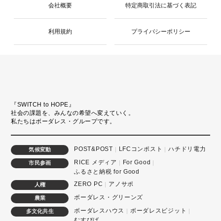
会社概要
特定商取引法に基づく表記
利用規約
プライバシーポリシー
『SWITCH to HOPE』
社会の課題を、みんなの希望へ変えていく。
私たちはボーダレス・グループです。
POST&POST
LFCコンポスト
ハチドリ電力
気候変動
RICE メディア
For Good
市民参画
ふるさと納税 for Good
ZERO PC
アノサポ
人権
ボーダレス・グリーンズ
農業
ボーダレスハウス
ボーダレスビジット
多文化共生
むすびば