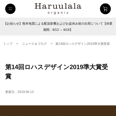
【お知らせ】熊本地震による配送影響およびお盆休み前の出荷について【休業
期間：8/13 ～ 8/16】
トップ
>
ニュース＆ブログ
>
第14回ロハスデザイン2019準大賞受賞
第14回ロハスデザイン2019準大賞受
賞
uulala
ツイルハーフパンツ
26SUMMER
更新日：2019.06.13