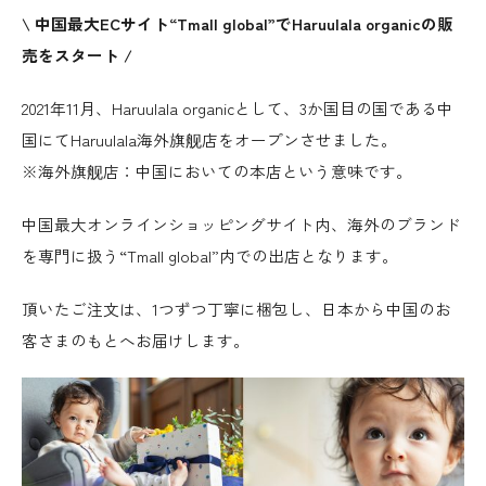
\ 中国最大ECサイト“Tmall global”でHaruulala organicの販
売をスタート /
2021年11月、Haruulala organicとして、3か国目の国である中
国にてHaruulala海外旗舰店をオープンさせました。
※海外旗舰店：中国においての本店という意味です。
中国最大オンラインショッピングサイト内、海外のブランド
を専門に扱う“Tmall global”内での出店となります。
頂いたご注文は、1つずつ丁寧に梱包し、日本から中国のお
客さまのもとへお届けします。