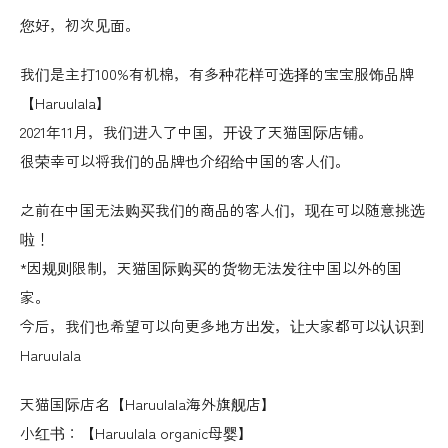
您好，初次见面。
我们是主打100%有机棉，有多种花样可选择的宝宝服饰品牌
【Haruulala】
2021年11月，我们进入了中国，开设了天猫国际店铺。
很荣幸可以将我们的品牌也介绍给中国的客人们。
之前在中国无法购买我们的商品的客人们，现在可以随意挑选
啦！
*因规则限制，天猫国际购买的货物无法发往中国以外的国
家。
今后，我们也希望可以向更多地方出发，让大家都可以认识到
Haruulala
天猫国际店名【Haruulala海外旗舰店】
小红书：【Haruulala organic母婴】