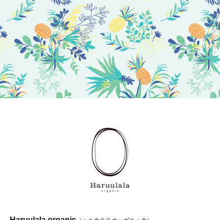
Haruulala organic