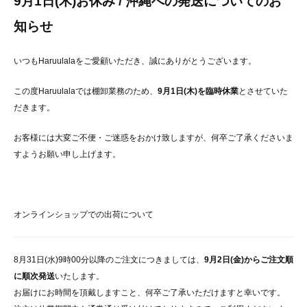
9月1日(木)お休み / 沖縄への発送についてのお
知らせ
いつもHaruulalaをご愛顧いただき、誠にありがとうございます。
この度Haruulalaでは棚卸業務のため、
9月1日(木)を臨時休業
とさせていた
だきます。
お客様には大変ご不便・ご迷惑をおかけ致しますが、何卒ご了承くださいま
すようお願い申し上げます。
オンラインショップでの出荷について
8月31日(水)9時00分以降のご注文につきましては、
9月2日(金)からご注文順
に順次発送
いたします。
お届けにお時間を頂戴しますこと、何卒ご了承いただけますと幸いです。