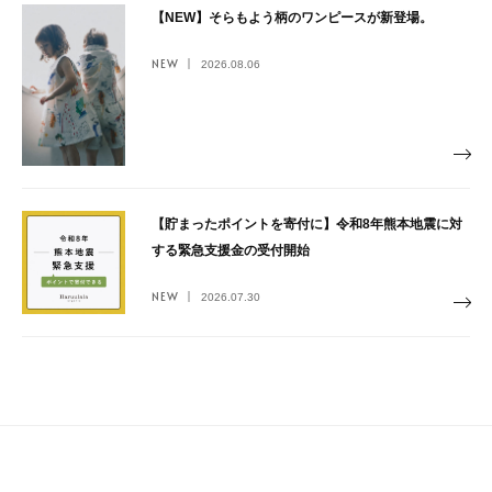
【NEW】そらもよう柄のワンピースが新登場。
NEW
2026.08.06
【貯まったポイントを寄付に】令和8年熊本地震に対
する緊急支援金の受付開始
NEW
2026.07.30