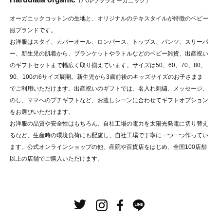
（ハルウララオーガニック）
オーガニックコットンの生地と、オリジナルのテキスタイルが特徴のベビー
服ブランドです。
お洋服はスタイ、カバーオール、ロンパース、トップス、パンツ、スリーパ
ー、新生児の肌着から、ブランケットやラトルなどのベビー雑貨、出産祝い
のギフトセットまで幅広く取り揃えています。サイズは50、60、70、80、
90、100の6サイズ展開。新生児から3歳前後のキッズサイズのお子さまま
でご利用いただけます。出産祝いのギフトでは、名入れ刺繍、メッセージ、
のし、ママへのプチギフトなど、お渡しシーンに合わせてギフトオプション
をお選びいただけます。
お洋服の品質や安全性はもちろん、自社工場の電力を太陽光発電に切り替え
るなど、生産時の環境負荷にも配慮し、自社工場で丁寧に一つ一つ作ってい
ます。公式オンラインショップの他、産院や百貨店をはじめ、全国100店舗
以上の店舗でご購入いただけます。