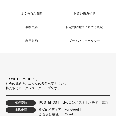
よくあるご質問
お買い物ガイド
会社概要
特定商取引法に基づく表記
利用規約
プライバシーポリシー
『SWITCH to HOPE』
社会の課題を、みんなの希望へ変えていく。
私たちはボーダレス・グループです。
POST&POST
LFCコンポスト
ハチドリ電力
気候変動
RICE メディア
For Good
市民参画
ふるさと納税 for Good