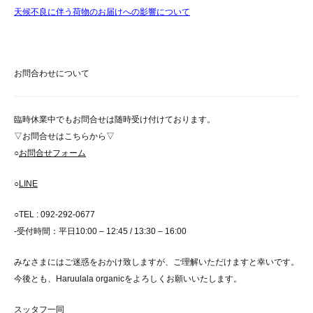
天候不良に伴う荷物のお届けへの影響について
お問合わせについて
臨時休業中でもお問合せは随時受け付けております。
▽お問合せはこちらから▽
○
お問合せフォーム
○
LINE
○TEL : 092-292-0677
-受付時間：平日10:00 – 12:45 / 13:30 – 16:00
みなさまにはご迷惑をおかけ致しますが、ご理解いただけますと幸いです。
今後とも、Haruulala organicをよろしくお願いいたします。
スッタフ一同