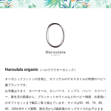
Haruulala organic
（ハルウララオーガニック）
オーガニックコットンの生地と、オリジナルのテキスタイルが特徴のベビー
服ブランドです。
お洋服はスタイ、カバーオール、ロンパース、トップス、パンツ、スリーパ
ー、新生児の肌着から、ブランケットやラトルなどのベビー雑貨、出産祝い
のギフトセットまで幅広く取り揃えています。サイズは50、60、70、80、
90、100の6サイズ展開。新生児から3歳前後のキッズサイズのお子さまま