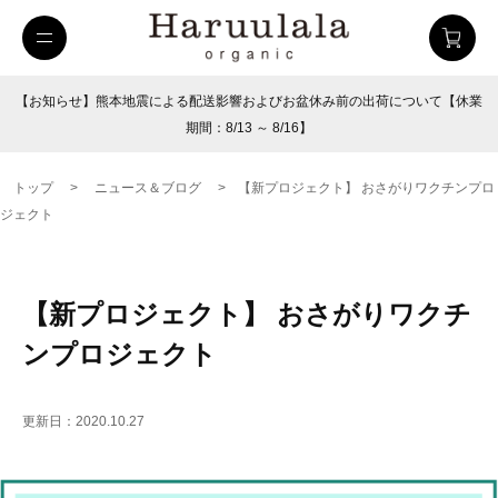
【お知らせ】熊本地震による配送影響およびお盆休み前の出荷について【休業
期間：8/13 ～ 8/16】
トップ
>
ニュース＆ブログ
>
【新プロジェクト】 おさがりワクチンプロ
ジェクト
【新プロジェクト】 おさがりワクチ
ンプロジェクト
uulala
ツイルハーフパンツ
26SUMMER
更新日：2020.10.27