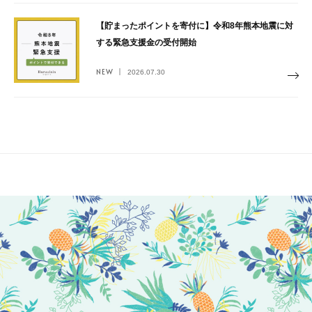
【貯まったポイントを寄付に】令和8年熊本地震に対
する緊急支援金の受付開始
NEW
2026.07.30