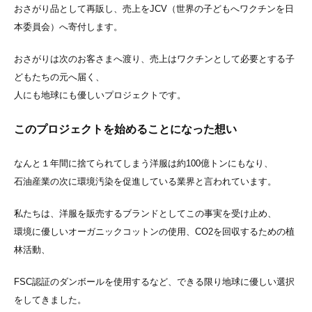
おさがり品として再販し、売上をJCV（世界の子どもへワクチンを日
本委員会）へ寄付します。
おさがりは次のお客さまへ渡り、売上はワクチンとして必要とする子
どもたちの元へ届く、
人にも地球にも優しいプロジェクトです。
このプロジェクトを始めることになった想い
なんと１年間に捨てられてしまう洋服は約100億トンにもなり、
石油産業の次に環境汚染を促進している業界と言われています。
私たちは、洋服を販売するブランドとしてこの事実を受け止め、
環境に優しいオーガニックコットンの使用、CO2を回収するための植
林活動、
FSC認証のダンボールを使用するなど、できる限り地球に優しい選択
をしてきました。