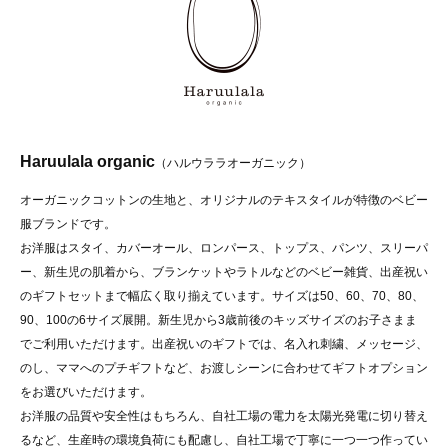
Haruulala organic
（ハルウララオーガニック）
オーガニックコットンの生地と、オリジナルのテキスタイルが特徴のベビー
服ブランドです。
お洋服はスタイ、カバーオール、ロンパース、トップス、パンツ、スリーパ
ー、新生児の肌着から、ブランケットやラトルなどのベビー雑貨、出産祝い
のギフトセットまで幅広く取り揃えています。サイズは50、60、70、80、
90、100の6サイズ展開。新生児から3歳前後のキッズサイズのお子さまま
でご利用いただけます。出産祝いのギフトでは、名入れ刺繍、メッセージ、
のし、ママへのプチギフトなど、お渡しシーンに合わせてギフトオプション
をお選びいただけます。
お洋服の品質や安全性はもちろん、自社工場の電力を太陽光発電に切り替え
るなど、生産時の環境負荷にも配慮し、自社工場で丁寧に一つ一つ作ってい