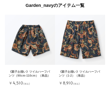
Garden_navyのアイテム一覧
《親子お揃い》ツイルハーフパ
《親子お揃い》ツイルハーフパ
ンツ（90cm-110cm）（単品）
ンツ（1-2）（単品）
￥4,510
￥8,910
(税込)
(税込)